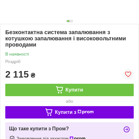
Безконтактна система запалювання з
котушкою запалювання і високовольтними
проводами
В наявності
Роздріб
2 115
₴
Купити
або
Купити з
Що таке купити з Пром?
Замовлення під захистом