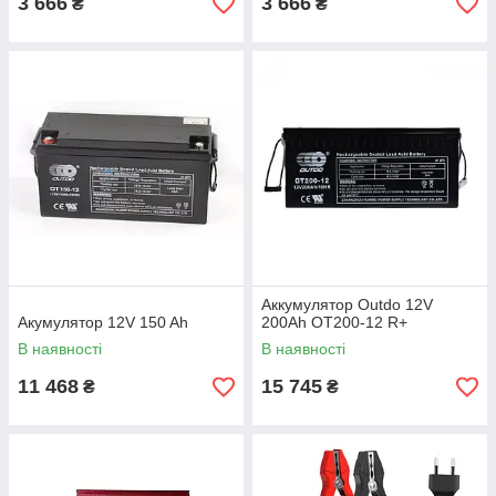
3 666
3 666
₴
₴
Аккумулятор Outdo 12V
Акумулятор 12V 150 Ah
200Ah OT200-12 R+
В наявності
В наявності
11 468
15 745
₴
₴