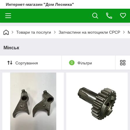
Интернет-магазин "Дом Лесника"
Товари та послуги
Запчастини на мотоцикли СРСР
М
Мінськ
Сортування
0
Фільтри