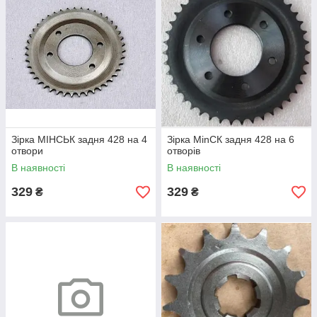
Зірка МІНСЬК задня 428 на 4
Зірка MinСК задня 428 на 6
отвори
отворів
В наявності
В наявності
329
329
₴
₴