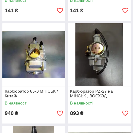
В наявності
В наявності
141
141
₴
₴
Карбюратор 65-З МІНСЬК /
Карбюратор PZ-27 на
Китай/
МІНСЬК , ВОСХОД
В наявності
В наявності
940
893
₴
₴