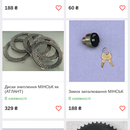
188
60
₴
₴
Диски зчеплення МІНСЬК як
(АТЛАНТ)
Замок запалювання МІНСЬК
В наявності
В наявності
329
188
₴
₴