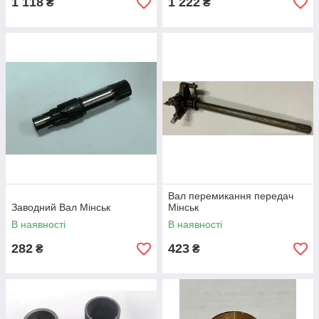
1 118
1 222
₴
₴
Вал перемикання передач
Заводний Вал Мінськ
Мінськ
В наявності
В наявності
282
423
₴
₴