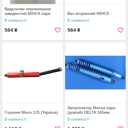
Виделочки перемикання
швидкостей МІНСК пари
Вал вторинний МІНСК
В наявності
В наявності
564
564
₴
₴
Амортизатор Мінськ пара
Глушник Мінск 125 (Україна)
(довгий) DELTA 345мм
В наявності
В наявності