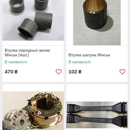
Втулка передньої вилки
Мінськ (4шт.)
Втулка шатуна Мінськ
В наявності
В наявності
470
102
₴
₴