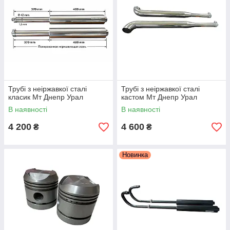
Трубі з неіржавкої сталі
Трубі з неіржавкої сталі
класик Мт Днепр Урал
кастом Мт Днепр Урал
В наявності
В наявності
4 200
4 600
₴
₴
Новинка