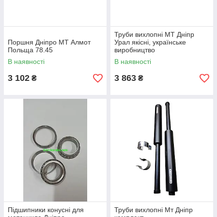
Труби вихлопні МТ Дніпр
Поршня Дніпро МТ Алмот
Урал якісні, українське
Польща 78.45
виробництво
В наявності
В наявності
3 102
3 863
₴
₴
Підшипники конусні для
Труби вихлопні Мт Дніпр