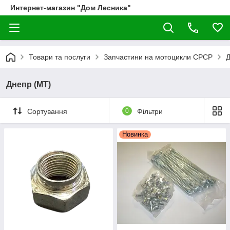
Интернет-магазин "Дом Лесника"
Товари та послуги
Запчастини на мотоцикли СРСР
Д
Днепр (МТ)
Сортування
0
Фільтри
Новинка