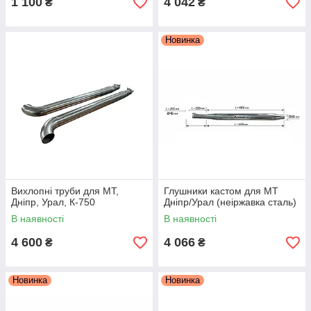
1 100
4 042
₴
₴
Новинка
Вихлопні труби для МТ,
Глушники кастом для МТ
Дніпр, Урал, К-750
Дніпр/Урал (неіржавка сталь)
В наявності
В наявності
4 600
4 066
₴
₴
Новинка
Новинка