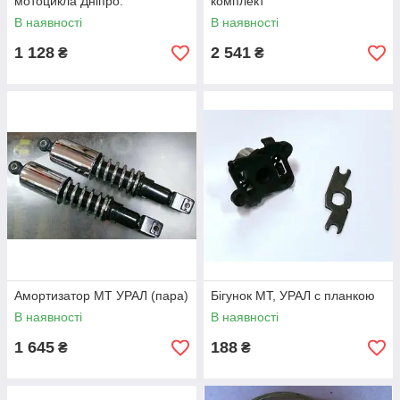
мотоцикла Дніпро.
комплект
В наявності
В наявності
1 128
2 541
₴
₴
Амортизатор МТ УРАЛ (пара)
Бігунок МТ, УРАЛ c планкою
В наявності
В наявності
1 645
188
₴
₴