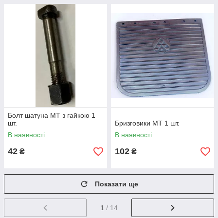
Болт шатуна МТ з гайкою 1
шт.
Бризговики МТ 1 шт.
В наявності
В наявності
42
102
₴
₴
Показати ще
1
/ 14