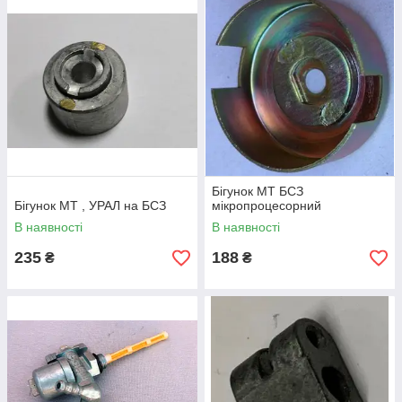
Бігунок МТ БСЗ
Бігунок МТ , УРАЛ на БСЗ
мікропроцесорний
В наявності
В наявності
235
188
₴
₴