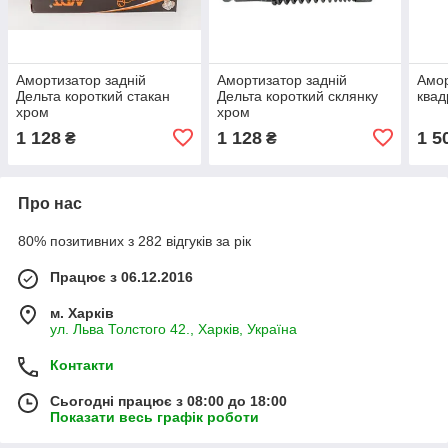
Амортизатор задній
Амортизатор задній
Амор
Дельта короткий стакан
Дельта короткий склянку
квад
хром
хром
1 128
1 128
1 5
₴
₴
Про нас
80% позитивних з 282 відгуків за рік
Працює з 06.12.2016
м. Харків
ул. Льва Толстого 42., Харків, Україна
Контакти
Сьогодні працює з 08:00 до 18:00
Показати весь графік роботи