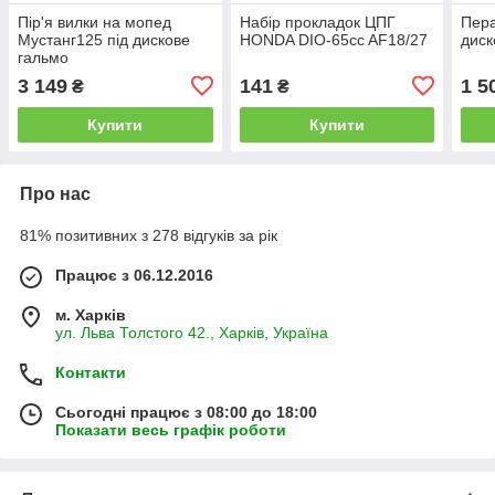
Пір'я вилки на мопед
Набір прокладок ЦПГ
Пера
Мустанг125 під дискове
HONDA DIO-65cc AF18/27
диск
гальмо
3 149
141
1 5
₴
₴
Купити
Купити
Про нас
81% позитивних з 278 відгуків за рік
Працює з 06.12.2016
м. Харків
ул. Льва Толстого 42., Харків, Україна
Контакти
Сьогодні працює з 08:00 до 18:00
Показати весь графік роботи