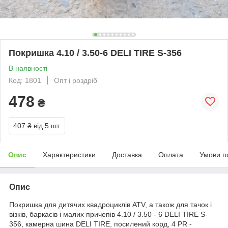
Покришка 4.10 / 3.50-6 DELI TIRE S-356
В наявності
Код: 1801
Опт і роздріб
478
₴
407 ₴
від 5 шт.
Опис
Характеристики
Доставка
Оплата
Умови п
Опис
Покришка для дитячих квадроциклів ATV, а також для тачок і
візків, баркасів і малих причепів 4.10 / 3.50 - 6 DELI TIRE S-
356, камерна шина DELI TIRE, посилений корд, 4 PR -