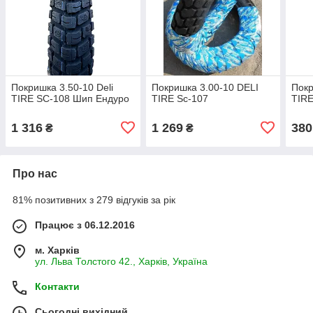
Покришка 3.50-10 Deli
Покришка 3.00-10 DELI
Покр
TIRE SC-108 Шип Ендуро
TIRE Sc-107
TIRE
1 316
1 269
380
₴
₴
Про нас
81% позитивних з 279 відгуків за рік
Працює з 06.12.2016
м. Харків
ул. Льва Толстого 42., Харків, Україна
Контакти
Сьогодні вихідний