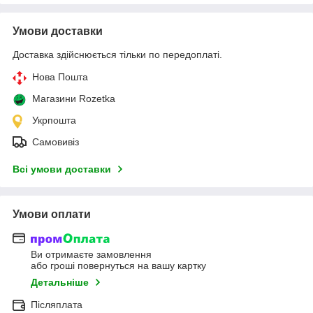
Умови доставки
Доставка здійснюється тільки по передоплаті.
Нова Пошта
Магазини Rozetka
Укрпошта
Самовивіз
Всі умови доставки
Умови оплати
Ви отримаєте замовлення
або гроші повернуться на вашу картку
Детальніше
Післяплата