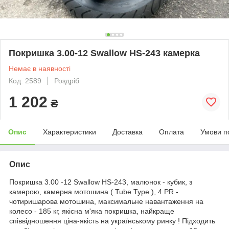
Покришка 3.00-12 Swallow HS-243 камерка
Немає в наявності
Код: 2589
Роздріб
1 202
₴
Опис
Характеристики
Доставка
Оплата
Умови п
Опис
Покришка 3.00 -12 Swallow HS-243, малюнок - кубик, з
камерою, камерна мотошина ( Tube Type ), 4 PR -
чотиришарова мотошина, максимальне навантаження на
колесо - 185 кг, якісна м'яка покришка, найкраще
співвідношення ціна-якість на українському ринку ! Підходить