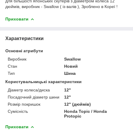
для більшості японських скутерів з діаметром колеса 12
дюймів, виробник - Swallow ( із валів ), Зроблено в Кореї !
Приховати
Характеристики
Основні атрибути
Виробник
Swallow
Стан
Новий
Тип
Шина
Користувальницькі характеристики
Діаметр колеса/диска
12"
Посадочний діаметр шини
12"
Розмір покришок
12" (дюймів)
Сумісність
Honda Topic / Honda
Protopic
Приховати