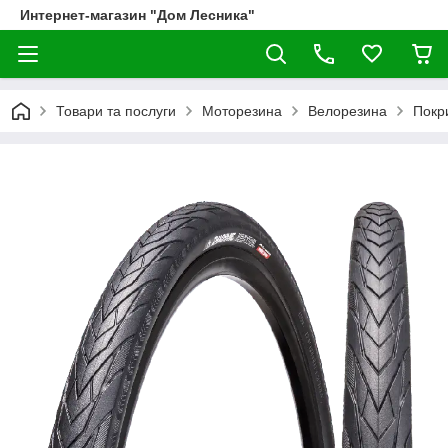
Интернет-магазин "Дом Лесника"
Товари та послуги
Моторезина
Велорезина
Покр