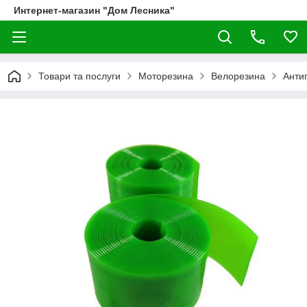
Интернет-магазин "Дом Лесника"
Товари та послуги
Моторезина
Велорезина
Антип