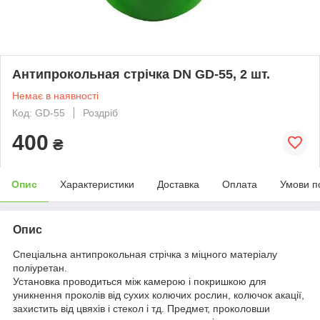
Антипрокольная стрічка DN GD-55, 2 шт.
Немає в наявності
Код: GD-55
Роздріб
400
₴
Опис
Характеристики
Доставка
Оплата
Умови п
Опис
Спеціальна антипрокольная стрічка з міцного матеріалу
поліуретан.
Установка проводиться між камерою і покришкою для
уникнення проколів від сухих колючих рослин, колючок акації,
захистить від цвяхів і стекол і тд. Предмет, проколовши