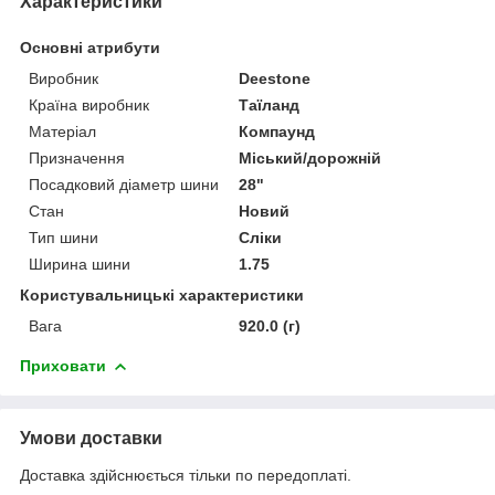
Характеристики
Основні атрибути
Виробник
Deestone
Країна виробник
Таїланд
Матеріал
Компаунд
Призначення
Міський/дорожній
Посадковий діаметр шини
28"
Стан
Новий
Тип шини
Сліки
Ширина шини
1.75
Користувальницькі характеристики
Вага
920.0 (г)
Приховати
Умови доставки
Доставка здійснюється тільки по передоплаті.