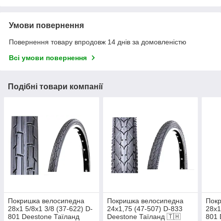
Умови повернення
Повернення товару впродовж 14 днів за домовленістю
Всі умови повернення
Подібні товари компанії
Покришка велосипедна
Покришка велосипедна
Пок
28x1 5/8x1 3/8 (37-622) D-
24х1,75 (47-507) D-833
28x1
801 Deestone Таїланд
Deestone Таїланд 🇹🇭
801 