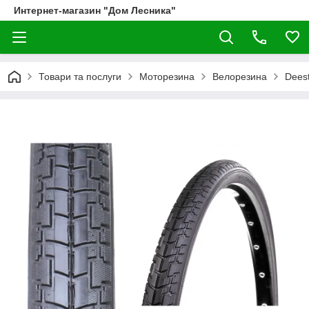
Интернет-магазин "Дом Лесника"
Товари та послуги
Моторезина
Велорезина
Dees