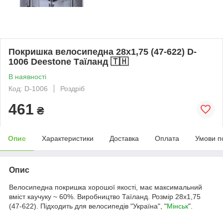
Покришка велосипедна 28х1,75 (47-622) D-
1006 Deestone Таїланд 🇹🇭
В наявності
Код: D-1006
Роздріб
461
₴
Опис
Характеристики
Доставка
Оплата
Умови п
Опис
Велосипедна покришка хорошої якості, має максимальний
вміст каучуку ~ 60%. Виробництво Таїланд. Розмір 28х1,75
(47-622). Підходить для велосипедів "Україна", "
Мінськ
".