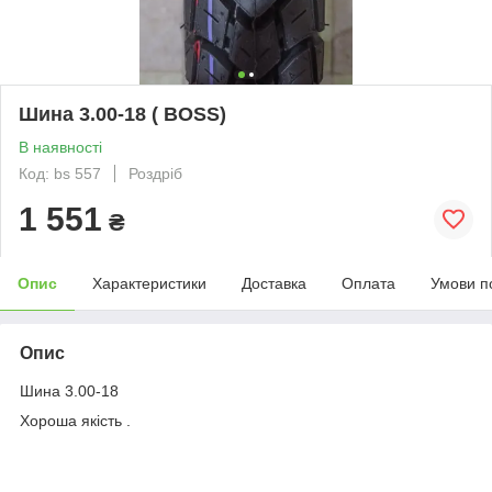
Шина 3.00-18 ( BOSS)
В наявності
Код: bs 557
Роздріб
1 551
₴
Опис
Характеристики
Доставка
Оплата
Умови п
Опис
Шина 3.00-18
Хороша якість .