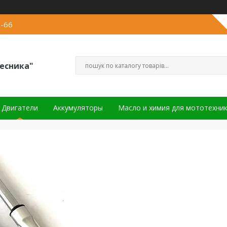
2-66
есника"
Двигатели
Аккумуляторы
Масло и химия для мототехни