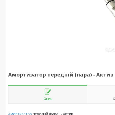
Амортизатор передній (пара) - Актив
Опис
Х
Амортизатор
передній (пара) - Актив