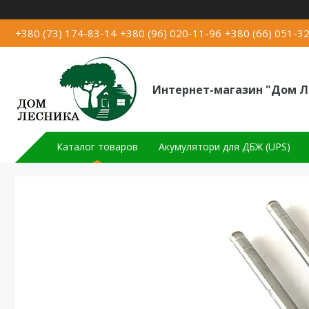
+380 (73) 174-83-14
+380 (96) 020-11-96
+380 (66) 051-3
Интернет-магазин "Дом Л
Каталог товаров
Акумулятори для ДБЖ (UPS)