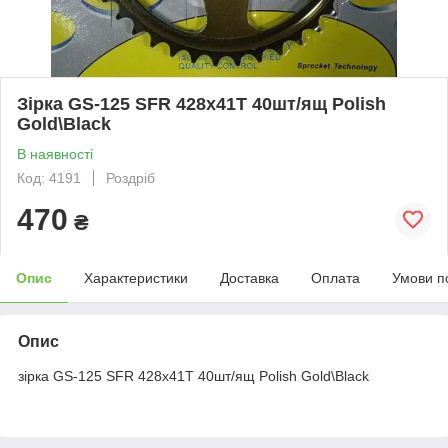
Зірка GS-125 SFR 428x41T 40шт/ящ Polish
Gold\Black
В наявності
Код: 4191
Роздріб
470
₴
Опис
Характеристики
Доставка
Оплата
Умови п
Опис
зірка GS-125 SFR 428x41T 40шт/ящ Polish Gold\Black