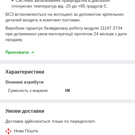
Система запалювання працездатна в діапазоні
оточуючих температур від -25 до +85 градусів С.
БСЗ встановлюється на мотоцикл за допомогою кріпильних
деталей входять в комплект поставки.
Виробник гарантує безвідмовну роботу модуля 11147.3734
при дотриманні умов експлуатації протягом 24 місяців з дати
продажу.
Приховати
Характеристики
Основні атрибути
Сумісність з маркою
ІЖ
Умови доставки
Доставка здійснюється тільки по передоплаті.
Нова Пошта