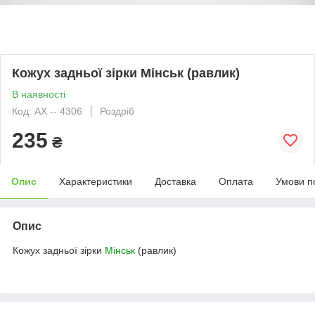
Кожух задньої зірки Мінськ (равлик)
В наявності
Код: АХ -- 4306
Роздріб
235
₴
Опис
Характеристики
Доставка
Оплата
Умови п
Опис
Кожух задньої зірки
Мінськ
(равлик)