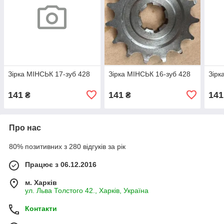
Зірка МІНСЬК 17-зуб 428
Зірка МІНСЬК 16-зуб 428
Зірк
141
141
141
₴
₴
Про нас
80% позитивних з 280 відгуків за рік
Працює з 06.12.2016
м. Харків
ул. Льва Толстого 42., Харків, Україна
Контакти