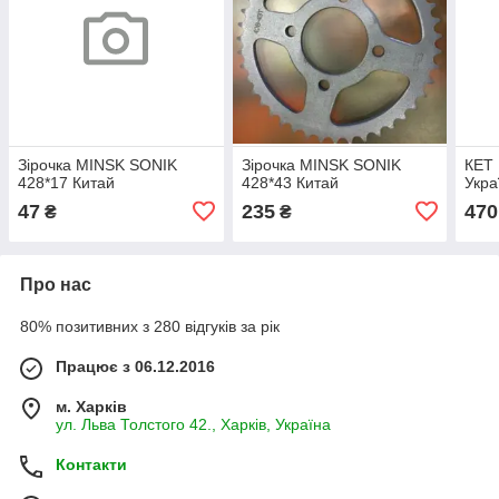
Зірочка MINSK SONIK
Зірочка MINSK SONIK
КЕТ 
428*17 Китай
428*43 Китай
Укра
47
235
470
₴
₴
Про нас
80% позитивних з 280 відгуків за рік
Працює з 06.12.2016
м. Харків
ул. Льва Толстого 42., Харків, Україна
Контакти