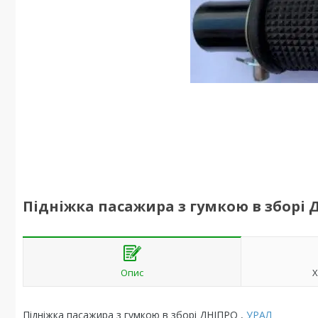
Підніжка пасажира з гумкою в зборі 
Опис
Х
Підніжка пасажира з гумкою в зборі ДНІПРО ,
УРАЛ