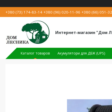
+380 (73) 174-83-14
+380 (96) 020-11-96
+380 (66) 051-3
Интернет-магазин "Дом Л
Каталог товаров
Акумулятори для ДБЖ (UPS)