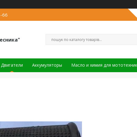
2-66
есника"
Двигатели
Аккумуляторы
Масло и химия для мототехни