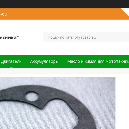
2-66
есника"
Двигатели
Аккумуляторы
Масло и химия для мототехни