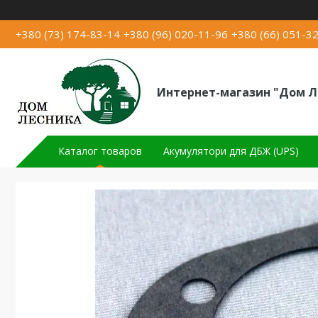
+380 (73) 174-83-14
+380 (96) 020-11-96
+380 (66) 051-3
Интернет-магазин "Дом Л
Каталог товаров
Акумулятори для ДБЖ (UPS)