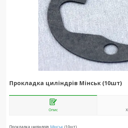
Прокладка циліндрів Мінськ (10шт)
Опис
Х
Прокладка циліндрів
Мінськ
(10шт)