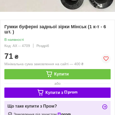
Гумки буферні задньої зірки Мінськ (1 к-т - 6
шт. )
В наявності
Код: АХ -- 4709
Роздріб
71
₴
Мінімальна сума замовлення на сайті — 400 ₴
Купити
або
Купити з
Що таке купити з Пром?
Замовлення під захистом