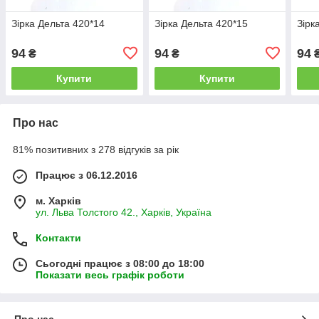
Зірка Дельта 420*14
Зірка Дельта 420*15
Зірк
94
94
94
₴
₴
Купити
Купити
Про нас
81% позитивних з 278 відгуків за рік
Працює з 06.12.2016
м. Харків
ул. Льва Толстого 42., Харків, Україна
Контакти
Сьогодні працює з 08:00 до 18:00
Показати весь графік роботи
Про нас