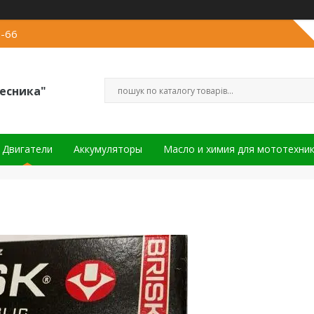
2-66
есника"
Двигатели
Аккумуляторы
Масло и химия для мототехни