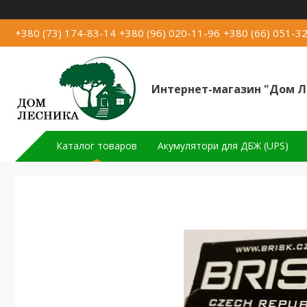
+380 (73) 174-83-14
+380 (96) 020-11-96
+380 (66) 051-3
Интернет-магазин "Дом Л
Каталог товаров
Акумулятори для ДБЖ (UPS)