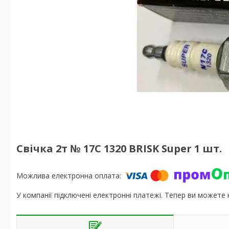
Свічка 2т № 17C 1320 BRISK Super 1 шт.
У компанії підключені електронні платежі. Тепер ви можете