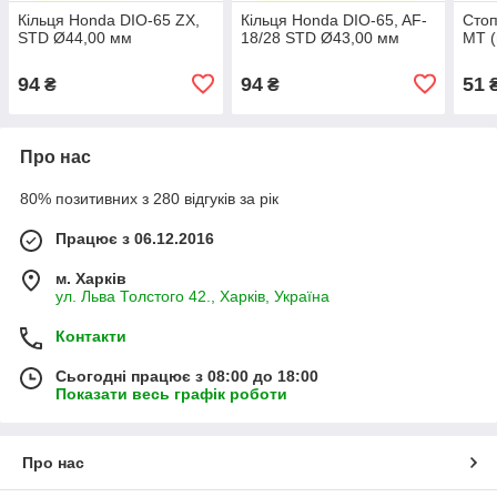
Кільця Honda DIO-65 ZX,
Кільця Honda DIO-65, AF-
Стоп
STD Ø44,00 мм
18/28 STD Ø43,00 мм
МТ (
94
94
51
₴
₴
Про нас
80% позитивних з 280 відгуків за рік
Працює з 06.12.2016
м. Харків
ул. Льва Толстого 42., Харків, Україна
Контакти
Сьогодні працює з 08:00 до 18:00
Показати весь графік роботи
Про нас