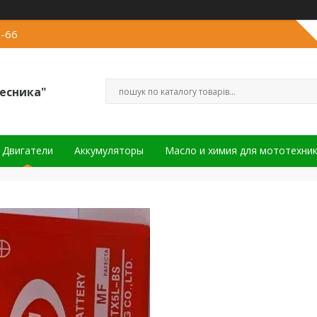
2-66
есника"
Двигатели
Аккумуляторы
Масло и химия для мототехни