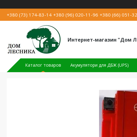
+380 (73) 174-83-14
+380 (96) 020-11-96
+380 (66) 051-3
Интернет-магазин "Дом Л
Каталог товаров
Акумулятори для ДБЖ (UPS)