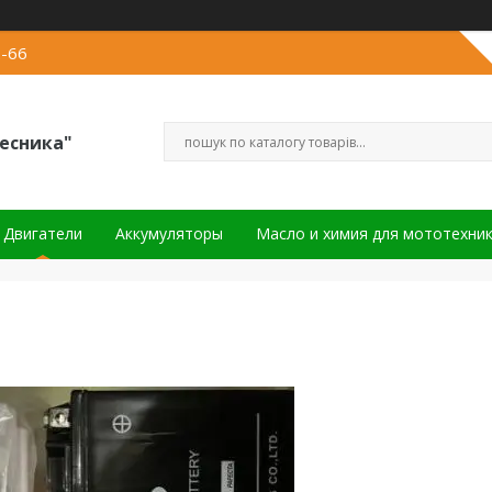
2-66
есника"
Двигатели
Аккумуляторы
Масло и химия для мототехни