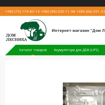
+380 (73) 174-83-14
+380 (96) 020-11-96
+380 (66) 051-3
Интернет-магазин "Дом Л
Каталог товаров
Акумулятори для ДБЖ (UPS)