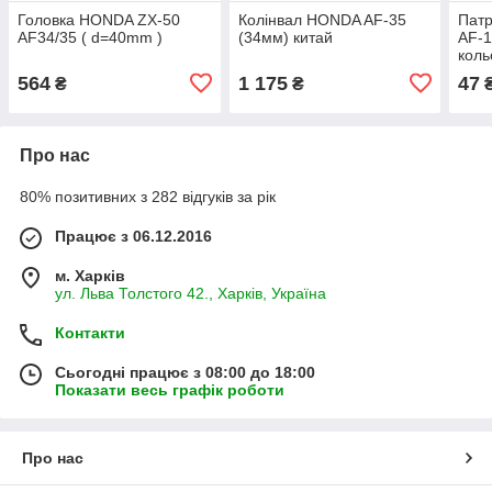
Головка HONDA ZX-50
Колінвал HONDA AF-35
Патр
AF34/35 ( d=40mm )
(34мм) китай
AF-1
коль
564
1 175
47
₴
₴
Про нас
80% позитивних з 282 відгуків за рік
Працює з 06.12.2016
м. Харків
ул. Льва Толстого 42., Харків, Україна
Контакти
Сьогодні працює з 08:00 до 18:00
Показати весь графік роботи
Про нас