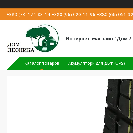
+380 (73) 174-83-14
+380 (96) 020-11-96
+380 (66) 051-3
Интернет-магазин "Дом Л
Каталог товаров
Акумулятори для ДБЖ (UPS)