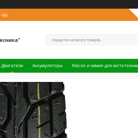
2-66
есника"
Двигатели
Аккумуляторы
Масло и химия для мототехни