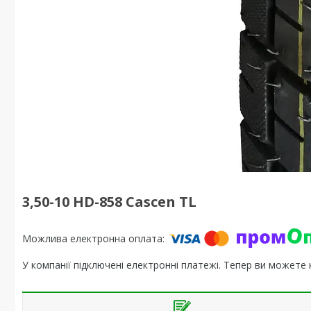
3,50-10 HD-858 Cascen TL
У компанії підключені електронні платежі. Тепер ви можете