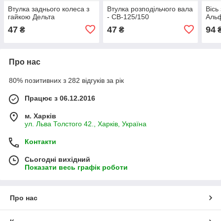
Втулка заднього колеса з
Втулка розподільчого вала
Вісь
гайкою Дельта
- СВ-125/150
Альф
47
47
94
₴
₴
Про нас
80% позитивних з 282 відгуків за рік
Працює з 06.12.2016
м. Харків
ул. Льва Толстого 42., Харків, Україна
Контакти
Сьогодні вихідний
Показати весь графік роботи
Про нас