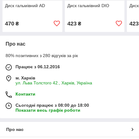
Диск гальмівний AD
Диск гальмівний DIO
Диск
470
423
423
₴
₴
Про нас
80% позитивних з 280 відгуків за рік
Працює з 06.12.2016
м. Харків
ул. Льва Толстого 42., Харків, Україна
Контакти
Сьогодні працює з 08:00 до 18:00
Показати весь графік роботи
Про нас