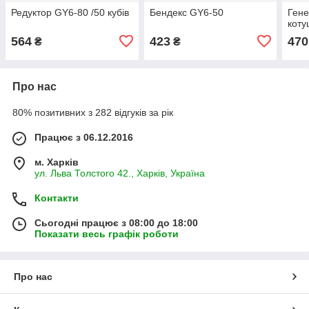
Редуктор GY6-80 /50 кубів
Бендекс GY6-50
Гене
коту
564
423
470
₴
₴
Про нас
80% позитивних з 282 відгуків за рік
Працює з 06.12.2016
м. Харків
ул. Льва Толстого 42., Харків, Україна
Контакти
Сьогодні працює з 08:00 до 18:00
Показати весь графік роботи
Про нас