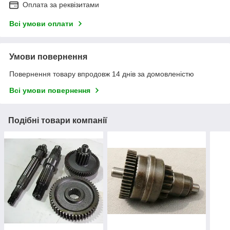
Оплата за реквізитами
Всі умови оплати
Умови повернення
Повернення товару впродовж 14 днів за домовленістю
Всі умови повернення
Подібні товари компанії