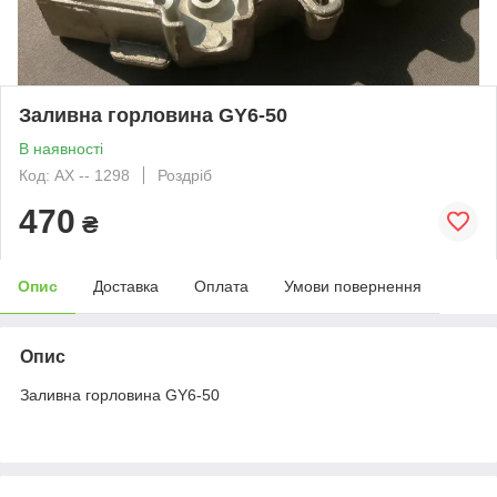
Заливна горловина GY6-50
В наявності
Код: АХ -- 1298
Роздріб
470
₴
Опис
Доставка
Оплата
Умови повернення
Опис
Заливна горловина GY6-50