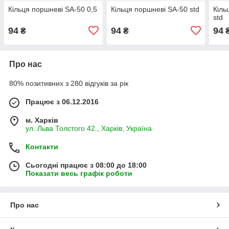
Кільця поршневі SA-50 0,5
Кільця поршневі SA-50 std
Кіль
std
94
94
94
₴
₴
Про нас
80% позитивних з 280 відгуків за рік
Працює з 06.12.2016
м. Харків
ул. Льва Толстого 42., Харків, Україна
Контакти
Сьогодні працює з 08:00 до 18:00
Показати весь графік роботи
Про нас