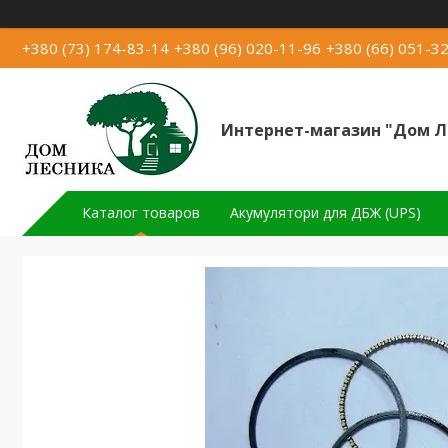
+380 (73) 174-83-14
+380 (96) 020-11-96
+380 (66) 051-3
Интернет-магазин "Дом Л
Каталог товаров
Акумулятори для ДБЖ (UPS)