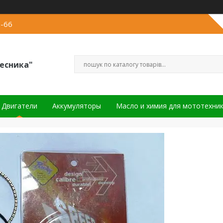
2-66
есника"
Двигатели
Аккумуляторы
Масло и химия для мототехни