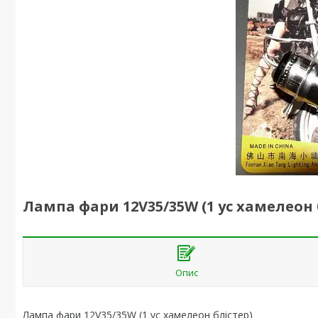
Лампа фари 12V35/35W (1 ус хамелеон 
Опис
Лампа фари 12V35/35W (1 ус хамелеон блістер)