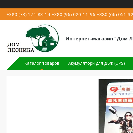
+380 (73) 174-83-14
+380 (96) 020-11-96
+380 (66) 051-3
Интернет-магазин "Дом Л
Каталог товаров
Акумулятори для ДБЖ (UPS)