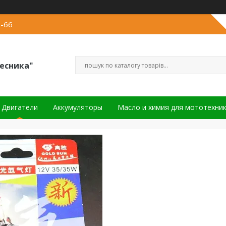
2-66
есника"
Двигатели
Аккумуляторы
Масло и химия для мототехни