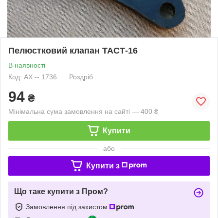
Пелюстковий клапан ТАСТ-16
В наявності
Код: АХ -- 1736
Роздріб
94
₴
Мінімальна сума замовлення на сайті — 400 ₴
Купити
або
Купити з
Що таке купити з Пром?
Замовлення під захистом