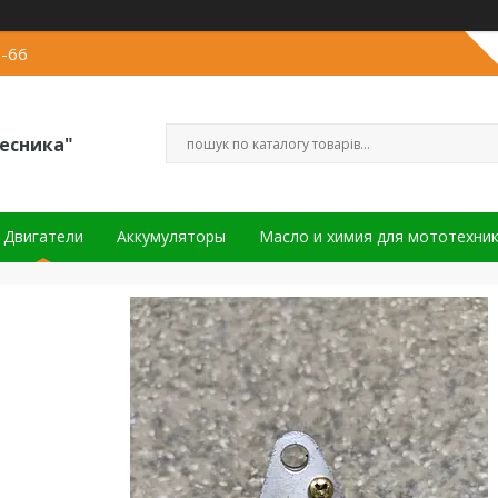
2-66
есника"
Двигатели
Аккумуляторы
Масло и химия для мототехни