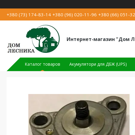
+380 (73) 174-83-14
+380 (96) 020-11-96
+380 (66) 051-3
Интернет-магазин "Дом Л
Каталог товаров
Акумулятори для ДБЖ (UPS)