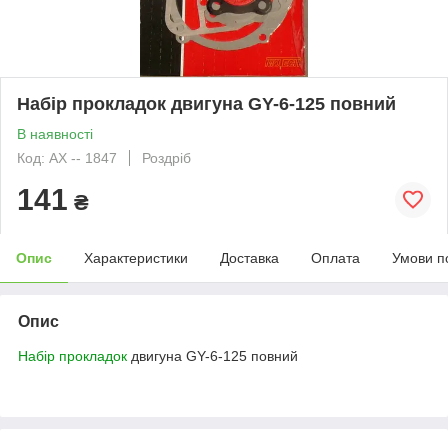
Набір прокладок двигуна GY-6-125 повний
В наявності
Код: АХ -- 1847
Роздріб
141
₴
Опис
Характеристики
Доставка
Оплата
Умови п
Опис
Набір прокладок
двигуна GY-6-125 повний