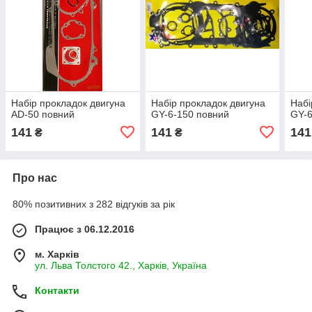
Набір прокладок двигуна
Набір прокладок двигуна
Набі
AD-50 повний
GY-6-150 повний
GY-6
141
141
141
₴
₴
Про нас
80% позитивних з 282 відгуків за рік
Працює з 06.12.2016
м. Харків
ул. Льва Толстого 42., Харків, Україна
Контакти