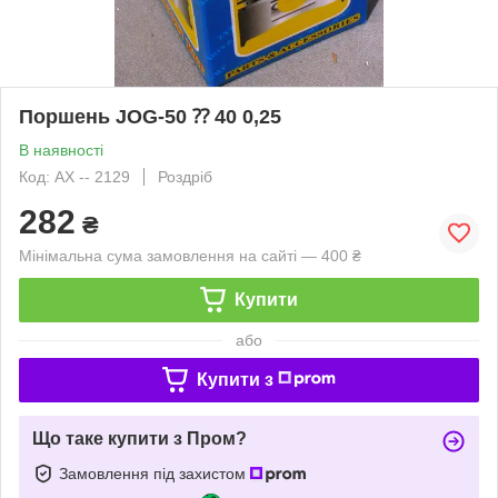
Поршень JOG-50 ⁇ 40 0,25
В наявності
Код: АХ -- 2129
Роздріб
282
₴
Мінімальна сума замовлення на сайті — 400 ₴
Купити
або
Купити з
Що таке купити з Пром?
Замовлення під захистом