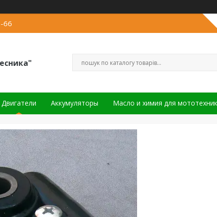
2-66
есника"
Двигатели
Аккумуляторы
Масло и химия для мототехни