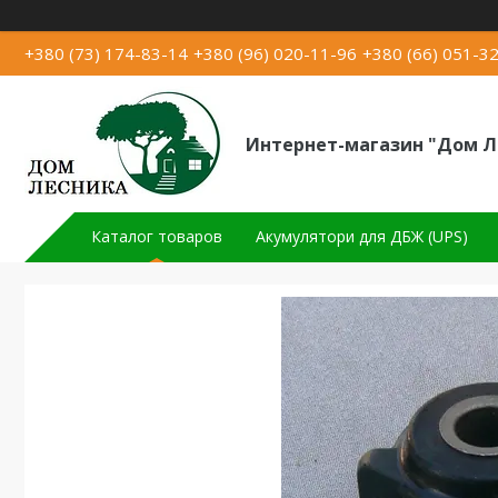
+380 (73) 174-83-14
+380 (96) 020-11-96
+380 (66) 051-3
Интернет-магазин "Дом Л
Каталог товаров
Акумулятори для ДБЖ (UPS)