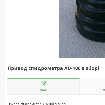
Привод спидрометра AD-100 в зборі
Опис
Х
Привод спидрометра AD-100 в зборі