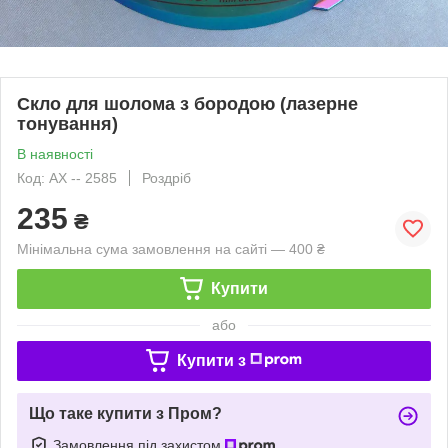
Скло для шолома з бородою (лазерне
тонування)
В наявності
Код: АХ -- 2585
Роздріб
235
₴
Мінімальна сума замовлення на сайті — 400 ₴
Купити
або
Купити з
Що таке купити з Пром?
Замовлення під захистом