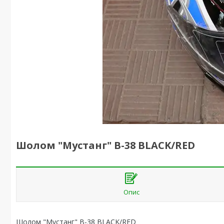
Шолом "Мустанг" В-38 BLACK/RED
Опис
Шолом "Мустанг" В-38 BLACK/RED