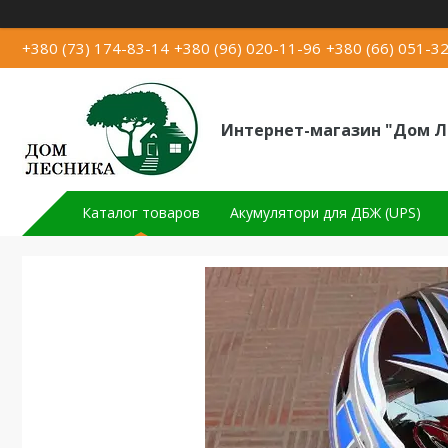
+380 (73) 174-83-14
+380 (96) 020-11-96
+380 (66) 051-3
Интернет-магазин "Дом Л
Каталог товаров
Акумулятори для ДБЖ (UPS)