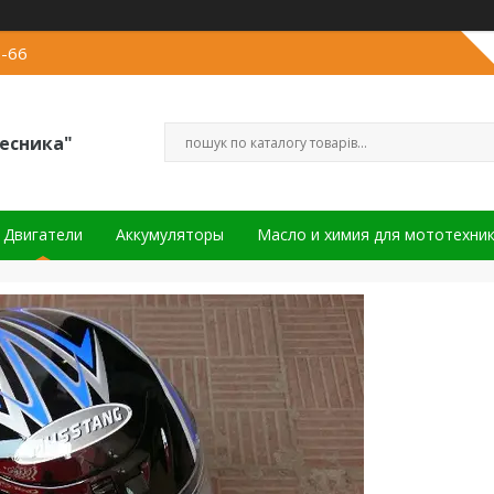
2-66
есника"
Двигатели
Аккумуляторы
Масло и химия для мототехни