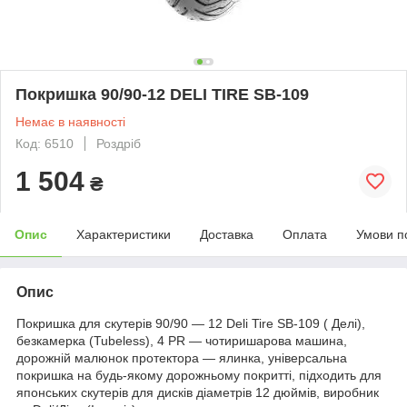
Покришка 90/90-12 DELI TIRE SB-109
Немає в наявності
Код: 6510
Роздріб
1 504
₴
Опис
Характеристики
Доставка
Оплата
Умови п
Опис
Покришка для скутерів 90/90 — 12 Deli Tire SB-109 ( Делі),
безкамерка (Tubeless), 4 PR — чотиришарова машина,
дорожній малюнок протектора — ялинка, універсальна
покришка на будь-якому дорожньому покритті, підходить для
японських скутерів для дисків діаметрів 12 дюймів, виробник