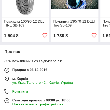
Покришка 100/90-12 DELI
Покришка 130/70-12 DELI
Покр
TIRE SB-109
Tire SB-109
Tire
1 504
1 739
1 5
₴
₴
Про нас
80% позитивних з 280 відгуків за рік
Працює з 06.12.2016
м. Харків
ул. Льва Толстого 42., Харків, Україна
Контакти
Сьогодні працює з 08:00 до 18:00
Показати весь графік роботи