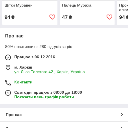
Щітки Муравей
Палець Мураха
Прок
алю
94
47
94
₴
₴
Про нас
80% позитивних з 280 відгуків за рік
Працює з 06.12.2016
м. Харків
ул. Льва Толстого 42., Харків, Україна
Контакти
Сьогодні працює з 08:00 до 18:00
Показати весь графік роботи
Про нас