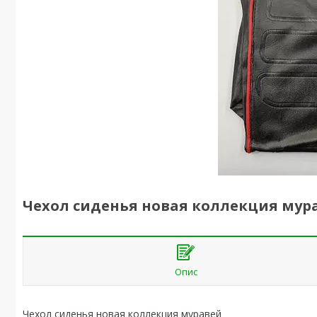
Чехол сиденья новая коллекция мур
Опис
Чехол сиденья новая коллекция муравей