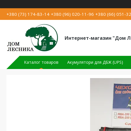
+380 (73) 174-83-14
+380 (96) 020-11-96
+380 (66) 051-3
Интернет-магазин "Дом Л
Каталог товаров
Акумулятори для ДБЖ (UPS)