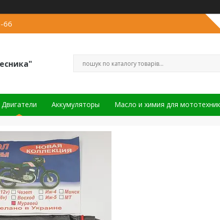
2-66
есника"
Двигатели
Аккумуляторы
Масло и химия для мототехни