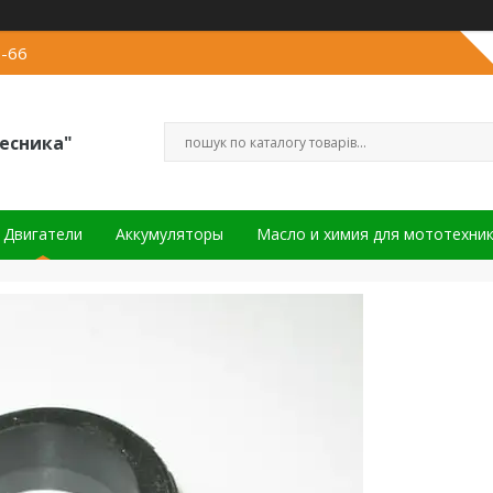
2-66
есника"
Двигатели
Аккумуляторы
Масло и химия для мототехни