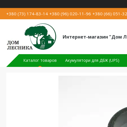
+380 (73) 174-83-14
+380 (96) 020-11-96
+380 (66) 051-3
Интернет-магазин "Дом Л
Каталог товаров
Акумулятори для ДБЖ (UPS)