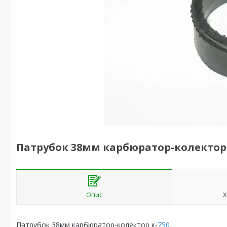
Патрубок 38мм карбюратор-колектор 
Опис
Х
Патрубок 38мм карбюратор-колектор к-
750