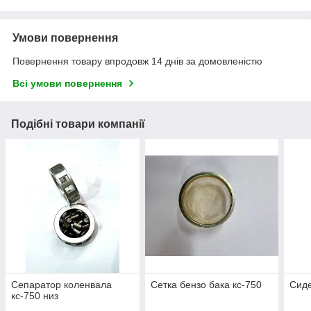
Умови повернення
Повернення товару впродовж 14 днів за домовленістю
Всі умови повернення
Подібні товари компанії
Сепаратор коленвала
Сетка бензо бака кс-750
Сиде
кс-750 низ