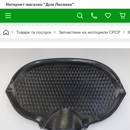
Интернет-магазин "Дом Лесника"
Товари та послуги
Запчастини на мотоцикли СРСР
К