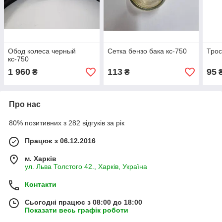
Обод колеса черный
Сетка бензо бака кс-750
Трос
кс-750
1 960
113
95
₴
₴
Про нас
80% позитивних з 282 відгуків за рік
Працює з 06.12.2016
м. Харків
ул. Льва Толстого 42., Харків, Україна
Контакти
Сьогодні працює з 08:00 до 18:00
Показати весь графік роботи