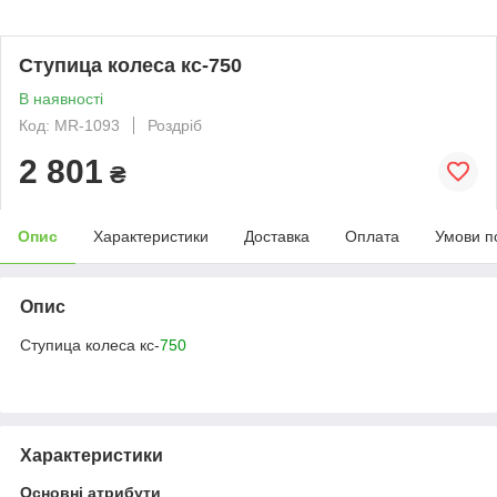
Ступица колеса кс-750
В наявності
Код: MR-1093
Роздріб
2 801
₴
Опис
Характеристики
Доставка
Оплата
Умови п
Опис
Ступица колеса кс-
750
Характеристики
Основні атрибути