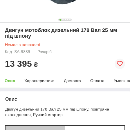
Двигун мотоблок дизельний 178 Вал 25 мм
під шпону
Немає в наявності
Код: SA-9889
Роздріб
13 395
₴
Опис
Характеристики
Доставка
Оплата
Умови п
Опис
Двигун дизельний 178 Вал 25 мм під шпону, повітряне
охолодження, Ручний стартер.