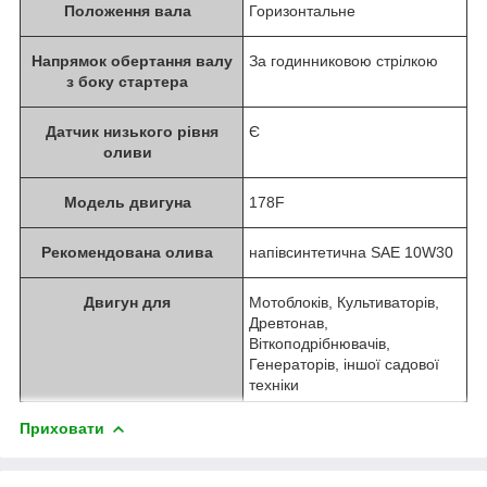
Положення вала
Горизонтальне
Напрямок обертання валу
За годинниковою стрілкою
з боку стартера
Датчик низького рівня
Є
оливи
Модель двигуна
178F
Рекомендована олива
напівсинтетична SAE 10W30
Двигун для
Мотоблоків, Культиваторів,
Древтонав,
Віткоподрібнювачів,
Генераторів, іншої садової
техніки
Приховати