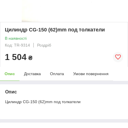
Цилиндр CG-150 (62)mm под толкатели
В наявності
Код: TR-9314
Роздріб
1 504
₴
Опис
Доставка
Оплата
Умови повернення
Опис
Цилиндр CG-150 (62)mm под толкатели