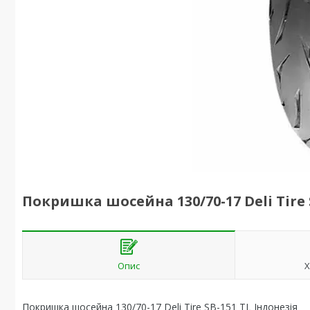
Покришка шосейна 130/70-17 Deli Tire 
Опис
Х
Покришка шосейна 130/70-17 Deli Tire SB-151 TL Індонезія