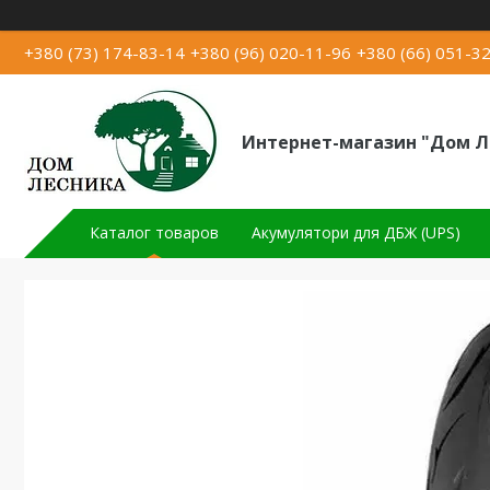
+380 (73) 174-83-14
+380 (96) 020-11-96
+380 (66) 051-3
Интернет-магазин "Дом Л
Каталог товаров
Акумулятори для ДБЖ (UPS)