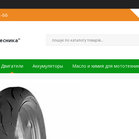
2-66
есника"
Двигатели
Аккумуляторы
Масло и химия для мототехни