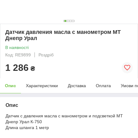
Датчик давления масла с манометром МТ
Днепр Урал
В наявності
Код: RE9899
Роздріб
1 286
₴
Опис
Характеристики
Доставка
Оплата
Умови п
Опис
Датчик с давления масла с манометром и подсветкой МТ
Днепр Урал К-750
Длина шланга 1 метр