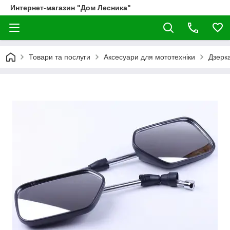
Интернет-магазин "Дом Лесника"
Товари та послуги
Аксесуари для мототехніки
Дзерк