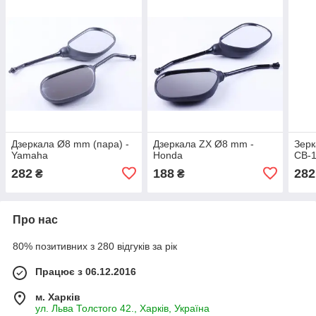
Дзеркала Ø8 mm (пара) -
Дзеркала ZX Ø8 mm -
Зерк
Yamaha
Honda
СВ-1
282
188
282
₴
₴
Про нас
80% позитивних з 280 відгуків за рік
Працює з 06.12.2016
м. Харків
ул. Льва Толстого 42., Харків, Україна